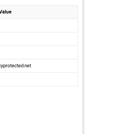
Value
protected.net