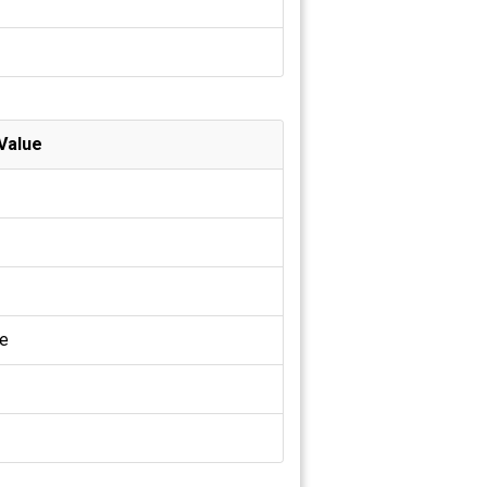
Value
ne