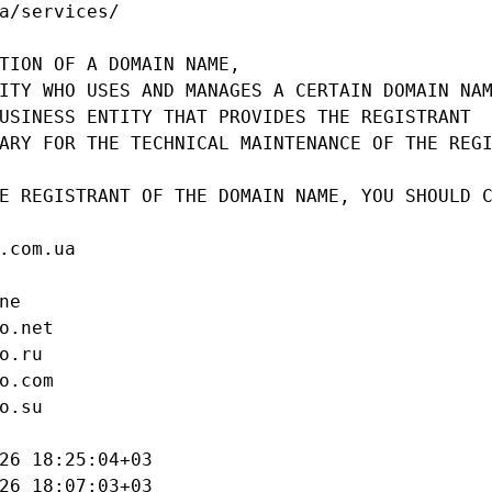
a/services/

TION OF A DOMAIN NAME,

ITY WHO USES AND MANAGES A CERTAIN DOMAIN NAM
USINESS ENTITY THAT PROVIDES THE REGISTRANT

ARY FOR THE TECHNICAL MAINTENANCE OF THE REGI
E REGISTRANT OF THE DOMAIN NAME, YOU SHOULD C
.com.ua

e

o.net

o.ru

o.com

o.su

26 18:25:04+03

26 18:07:03+03
