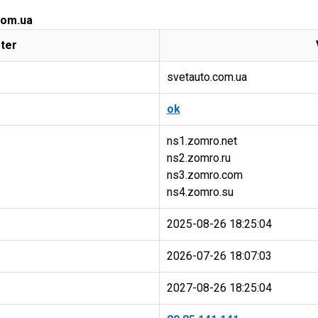
com.ua
ter
svetauto.com.ua
ok
ns1.zomro.net
ns2.zomro.ru
ns3.zomro.com
2025-08-26 18:25:04
2026-07-26 18:07:03
2027-08-26 18:25:04