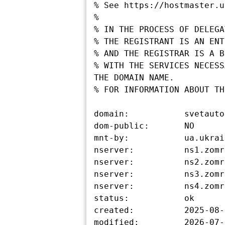
% See https://hostmaster.u
%

% IN THE PROCESS OF DELEGA
% THE REGISTRANT IS AN ENT
% AND THE REGISTRAR IS A B
% WITH THE SERVICES NECESS
THE DOMAIN NAME.

% FOR INFORMATION ABOUT TH
domain:           svetauto
dom-public:       NO

mnt-by:           ua.ukrain
nserver:          ns1.zomr
nserver:          ns2.zomr
nserver:          ns3.zomr
nserver:          ns4.zomr
status:           ok

created:          2025-08-
modified:         2026-07-