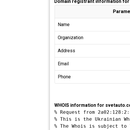
Domain registrant information fo
Parame
Name
Organization
Address
Email
Phone
WHOIS information for svetauto.
% Request from 2a02:128:2:
% This is the Ukrainian Wh
% The Whois is subject to 