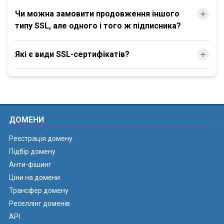
Чи можна замовити продовження іншого
типу SSL, але одного і того ж підписника?
Які є види SSL-сертифікатів?
ДОМЕНИ
Реєстрація домену
Підбір домену
Анти-фішинг
Ціни на домени
Трансфер домену
Реселлінг доменів
API