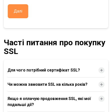
Далі
Часті питання про покупку
SSL
Для чого потрібний сертифікат SSL?
Чи можна замовити SSL на кілька років?
Якщо я оплачую продовження SSL, які мої
подальші дії?