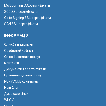
Multidomain SSL-сертифікати
SGC SSL-сертифікати
Code Signing SSL-сертифікати
SAN SSL-сертифікати
ІНФОРМАЦІЯ
Служба підтримки
Особистий кабінет
Способи оплати послуг
Контакти
Документи та сертифікати
Правила надання послуг
PUNYCODE конвертер
Наш блог
Дзеркало Linux
WHOIS