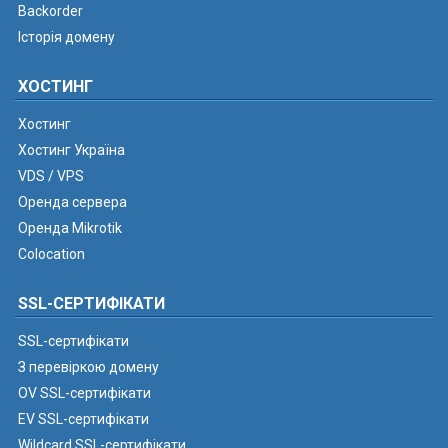
Backorder
Історія домену
ХОСТИНГ
Хостинг
Хостинг Україна
VDS / VPS
Оренда сервера
Оренда Mikrotik
Colocation
SSL-СЕРТИФІКАТИ
SSL-сертифікати
З перевіркою домену
OV SSL-сертифікати
EV SSL-сертифікати
Wildcard SSL-сертифікати