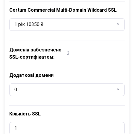
Certum Commercial Multi-Domain Wildcard SSL
1 рік 10350 ₴
Доменів забезпечено
3
SSL-сертифікатом:
Додаткові домени
0
Кількість SSL