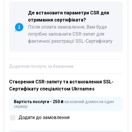
Де встановити параметри CSR для
отримання сертифіката?
Після оплати замовлення, Вам буде
потрібно заповнити CSR-запит для
фактичної реєстрації SSL-Сертифікату
Додаткові послуги, за бажанням
Створення CSR-запиту та встановлення SSL-
Сертифікату спеціалістом Ukrnames
Вартість послуги - 250 ₴
за кожний домен на один
сервер
Додати до замовлення