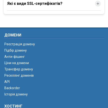
Які є види SSL-сертифікатів?
ДОМЕНИ
Реєстрація домену
Підбір домену
Анти-фішинг
Ціни на домени
Трансфер домену
Реселлінг доменів
API
Backorder
Історія домену
ХОСТИНГ