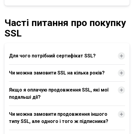
Часті питання про покупку
SSL
Для чого потрібний сертифікат SSL?
Чи можна замовити SSL на кілька років?
Якщо я оплачую продовження SSL, які мої
подальші дії?
Чи можна замовити продовження іншого
типу SSL, але одного і того ж підписника?