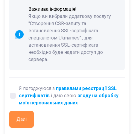
Важлива інформація!
Якщо ви вибрали додаткову послугу
"Створення CSR-запиту та
встановлення SSL-сертифіката
спеціалістом Ukrnames" , для
встановлення SSL-сертифіката
необхідно буде надати доступ до
сервера.
Я погоджуюся з
правилами реєстрації SSL
сертифікатів
і даю свою
згоду на обробку
моїх персональних даних
Далі