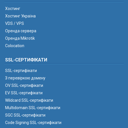
Хостинг
Хостинг Україна
VDS / VPS
Оренда сервера
Оренда Mikrotik
Colocation
SSL-СЕРТИФІКАТИ
SSL-сертифікати
З перевіркою домену
OV SSL-сертифікати
EV SSL-сертифікати
Wildcard SSL-сертифікати
Multidomain SSL-сертифікати
SGC SSL-сертифікати
Code Signing SSL-сертифікати