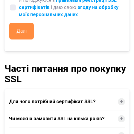
Я погоджуюся з
правилами реєстрації SSL
сертифікатів
і даю свою
згоду на обробку
моїх персональних даних
Далі
Часті питання про покупку
SSL
Для чого потрібний сертифікат SSL?
Чи можна замовити SSL на кілька років?