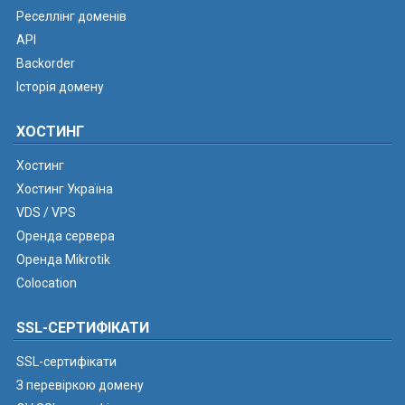
Реселлінг доменів
API
Backorder
Історія домену
ХОСТИНГ
Хостинг
Хостинг Україна
VDS / VPS
Оренда сервера
Оренда Mikrotik
Colocation
SSL-СЕРТИФІКАТИ
SSL-сертифікати
З перевіркою домену