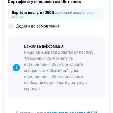
Сертифікату спеціалістом Ukrnames
Вартість послуги - 250 ₴
за кожний домен на один
сервер
Додати до замовлення
Важлива інформація!
Якщо ви вибрали додаткову послугу
"Створення CSR-запиту та
встановлення SSL-сертифіката
спеціалістом Ukrnames" , для
встановлення SSL-сертифіката
необхідно буде надати доступ до
сервера.