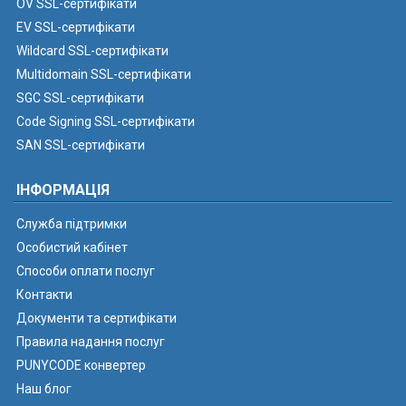
OV SSL-сертифікати
EV SSL-сертифікати
Wildcard SSL-сертифікати
Multidomain SSL-сертифікати
SGC SSL-сертифікати
Code Signing SSL-сертифікати
SAN SSL-сертифікати
ІНФОРМАЦІЯ
Служба підтримки
Особистий кабінет
Способи оплати послуг
Контакти
Документи та сертифікати
Правила надання послуг
PUNYCODE конвертер
Наш блог