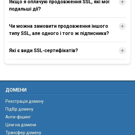
Якщо я оплачую продовження SSL, які мої
подальші дії?
Чи можна замовити продовження іншого
типу SSL, але одного і того ж підписника?
Які є види SSL-сертифікатів?
ДОМЕНИ
Реєстрація домену
Підбір домену
Анти-фішинг
Ціни на домени
Трансфер домену