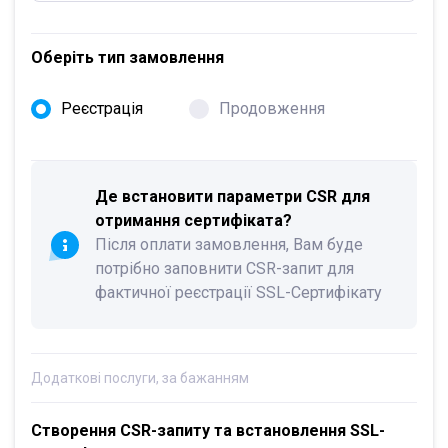
Оберіть тип замовлення
Реєстрація
Продовження
Де встановити параметри CSR для
отримання сертифіката?
Після оплати замовлення, Вам буде
потрібно заповнити CSR-запит для
фактичної реєстрації SSL-Сертифікату
Додаткові послуги, за бажанням
Створення CSR-запиту та встановлення SSL-