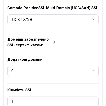
Comodo PositiveSSL Multi-Domain (UCC/SAN) SSL
1 рік 1575 ₴
Доменів забезпечено
3
SSL-сертифікатом:
Додаткові домени
0
Кількість SSL