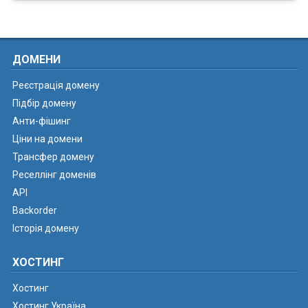
ДОМЕНИ
Реєстрація домену
Підбір домену
Анти-фішинг
Ціни на домени
Трансфер домену
Реселлінг доменів
API
Backorder
Історія домену
ХОСТИНГ
Хостинг
Хостинг Україна