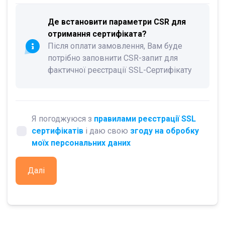
Де встановити параметри CSR для
отримання сертифіката?
Після оплати замовлення, Вам буде
потрібно заповнити CSR-запит для
фактичної реєстрації SSL-Сертифікату
Я погоджуюся з
правилами реєстрації SSL
сертифікатів
і даю свою
згоду на обробку
моїх персональних даних
Далі