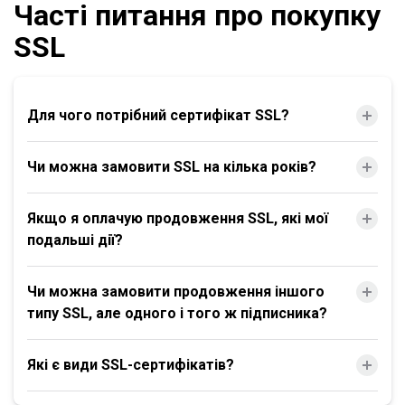
Часті питання про покупку
SSL
Для чого потрібний сертифікат SSL?
Чи можна замовити SSL на кілька років?
Якщо я оплачую продовження SSL, які мої
подальші дії?
Чи можна замовити продовження іншого
типу SSL, але одного і того ж підписника?
Які є види SSL-сертифікатів?