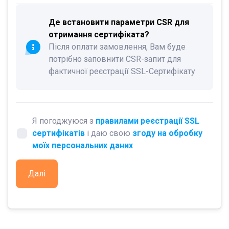
Де встановити параметри CSR для
отримання сертифіката?
Після оплати замовлення, Вам буде
потрібно заповнити CSR-запит для
фактичної реєстрації SSL-Сертифікату
Я погоджуюся з
правилами реєстрації SSL
сертифікатів
і даю свою
згоду на обробку
моїх персональних даних
Далі