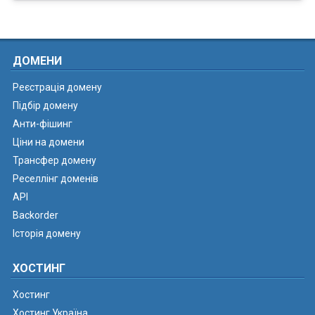
ДОМЕНИ
Реєстрація домену
Підбір домену
Анти-фішинг
Ціни на домени
Трансфер домену
Реселлінг доменів
API
Backorder
Історія домену
ХОСТИНГ
Хостинг
Хостинг Україна