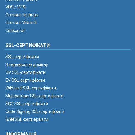
VDS / VPS
Оренда сервера
Оренда Mikrotik
Colocation
SSL-СЕРТИФІКАТИ
SSL-сертифікати
З перевіркою домену
OV SSL-сертифікати
EV SSL-сертифікати
Wildcard SSL-сертифікати
Multidomain SSL-сертифікати
SGC SSL-сертифікати
Code Signing SSL-сертифікати
SAN SSL-сертифікати
ІНФОРМАЦІЯ