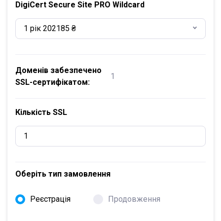
DigiCert Secure Site PRO Wildcard
1 рік 202185 ₴
Доменів забезпечено
1
SSL-сертифікатом:
Кількість SSL
Оберіть тип замовлення
Реєстрація
Продовження