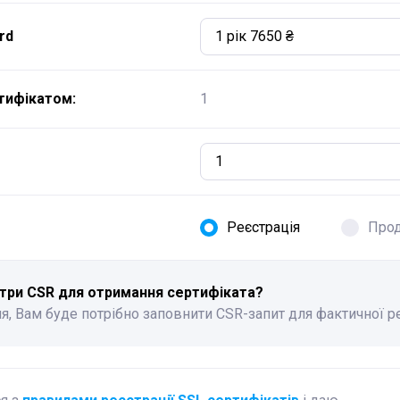
rd
1 рік 7650 ₴
тифікатом:
1
Реєстрація
Про
три CSR для отримання сертифіката?
я, Вам буде потрібно заповнити CSR-запит для фактичної р