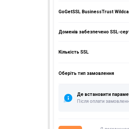
GoGetSSL BusinessTrust Wildca
Доменів забезпечено SSL-сер
Кількість SSL
Оберіть тип замовлення
Де встановити параме
Після оплати замовленн