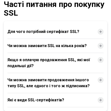
Часті питання про покупку
SSL
Для чого потрібний сертифікат SSL?
Чи можна замовити SSL на кілька років?
Якщо я оплачую продовження SSL, які мої
подальші дії?
Чи можна замовити продовження іншого
типу SSL, але одного і того ж підписника?
Які є види SSL-сертифікатів?