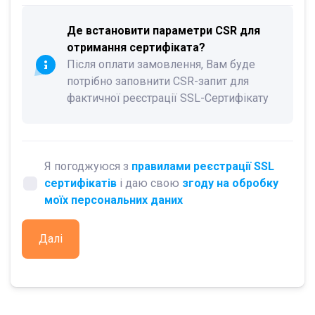
Де встановити параметри CSR для
отримання сертифіката?
Після оплати замовлення, Вам буде
потрібно заповнити CSR-запит для
фактичної реєстрації SSL-Сертифікату
Я погоджуюся з
правилами реєстрації SSL
сертифікатів
і даю свою
згоду на обробку
моїх персональних даних
Далі