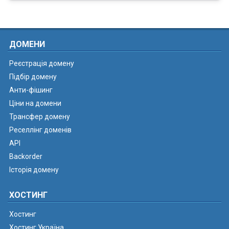
ДОМЕНИ
Реєстрація домену
Підбір домену
Анти-фішинг
Ціни на домени
Трансфер домену
Реселлінг доменів
API
Backorder
Історія домену
ХОСТИНГ
Хостинг
Хостинг Україна