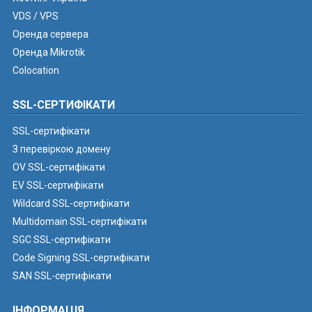
VDS / VPS
Оренда сервера
Оренда Mikrotik
Colocation
SSL-СЕРТИФІКАТИ
SSL-сертифікати
З перевіркою домену
OV SSL-сертифікати
EV SSL-сертифікати
Wildcard SSL-сертифікати
Multidomain SSL-сертифікати
SGC SSL-сертифікати
Code Signing SSL-сертифікати
SAN SSL-сертифікати
ІНФОРМАЦІЯ