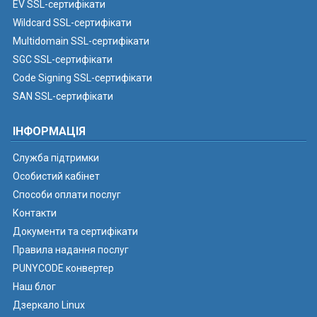
EV SSL-сертифікати
Wildcard SSL-сертифікати
Multidomain SSL-сертифікати
SGC SSL-сертифікати
Code Signing SSL-сертифікати
SAN SSL-сертифікати
ІНФОРМАЦІЯ
Служба підтримки
Особистий кабінет
Способи оплати послуг
Контакти
Документи та сертифікати
Правила надання послуг
PUNYCODE конвертер
Наш блог
Дзеркало Linux