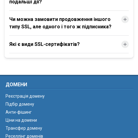
подальші дії?
Чи можна замовити продовження іншого
типу SSL, але одного і того ж підписника?
Які є види SSL-сертифікатів?
ДОМЕНИ
Реєстрація домену
Підбір домену
Анти-фішинг
Ціни на домени
Трансфер домену
Реселлінг доменів