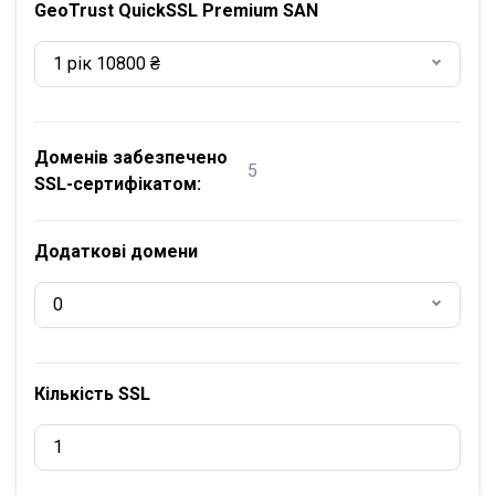
GeoTrust QuickSSL Premium SAN
1 рік 10800 ₴
Доменів забезпечено
5
SSL-сертифікатом:
Додаткові домени
0
Кількість SSL