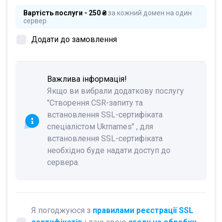
Вартість послуги - 250 ₴
за кожний домен на один
сервер
Додати до замовлення
Важлива інформація!
Якщо ви вибрали додаткову послугу
"Створення CSR-запиту та
встановлення SSL-сертифіката
спеціалістом Ukrnames" , для
встановлення SSL-сертифіката
необхідно буде надати доступ до
сервера.
Я погоджуюся з
правилами реєстрації SSL