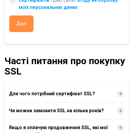
сертифікатів
і даю свою
згоду на обробку
моїх персональних даних
Далі
Часті питання про покупку
SSL
Для чого потрібний сертифікат SSL?
Чи можна замовити SSL на кілька років?
Якщо я оплачую продовження SSL, які мої