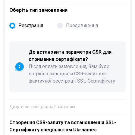
Оберіть тип замовлення
Реєстрація
Продовження
Де встановити параметри CSR для
отримання сертифіката?
Після оплати замовлення, Вам буде
потрібно заповнити CSR-запит для
фактичної реєстрації SSL-Сертифікату
Додаткові послуги, за бажанням
Створення CSR-запиту та встановлення SSL-
Сертифікату спеціалістом Ukrnames