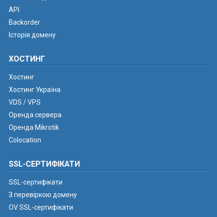
API
Backorder
Історія домену
ХОСТИНГ
Хостинг
Хостинг Україна
VDS / VPS
Оренда сервера
Оренда Mikrotik
Colocation
SSL-СЕРТИФІКАТИ
SSL-сертифікати
З перевіркою домену
OV SSL-сертифікати