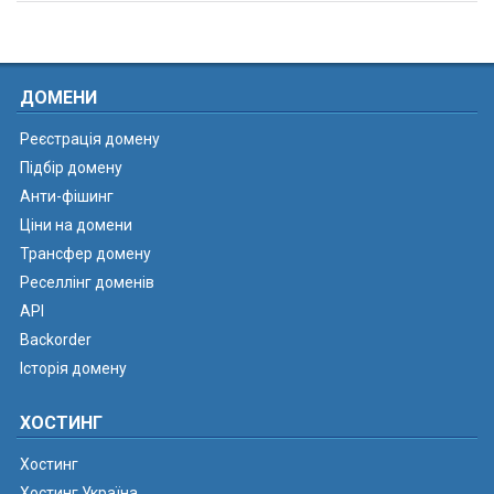
ДОМЕНИ
Реєстрація домену
Підбір домену
Анти-фішинг
Ціни на домени
Трансфер домену
Реселлінг доменів
API
Backorder
Історія домену
ХОСТИНГ
Хостинг
Хостинг Україна