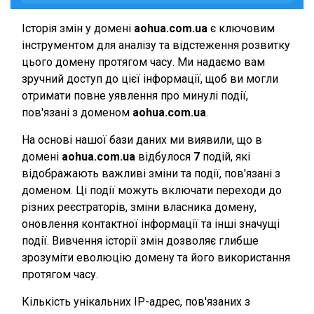
Історія змін у домені
aohua.com.ua
є ключовим
інструментом для аналізу та відстеження розвитку
цього домену протягом часу. Ми надаємо вам
зручний доступ до цієї інформації, щоб ви могли
отримати повне уявлення про минулі події,
пов'язані з доменом
aohua.com.ua
.
На основі нашої бази даних ми виявили, що в
домені
aohua.com.ua
відбулося
7
подій, які
відображають важливі зміни та події, пов'язані з
доменом. Ці події можуть включати переходи до
різних реєстраторів, зміни власника домену,
оновлення контактної інформації та інші значущі
події. Вивчення історії змін дозволяє глибше
зрозуміти еволюцію домену та його використання
протягом часу.
Кількість унікальних IP-адрес, пов'язаних з