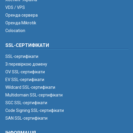
VDS / VPS
Оренда сервера
Оренда Mikrotik
Colocation
SSL-СЕРТИФІКАТИ
SSL-сертифікати
З перевіркою домену
OV SSL-сертифікати
EV SSL-сертифікати
Wildcard SSL-сертифікати
Multidomain SSL-сертифікати
SGC SSL-сертифікати
Code Signing SSL-сертифікати
SAN SSL-сертифікати
ІНФОРМАЦІЯ