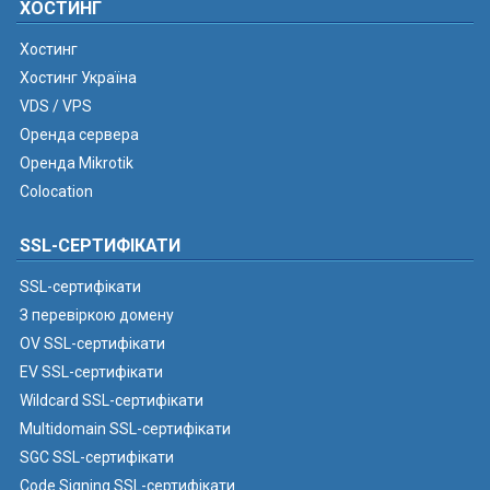
ХОСТИНГ
Хостинг
Хостинг Україна
VDS / VPS
Оренда сервера
Оренда Mikrotik
Colocation
SSL-СЕРТИФІКАТИ
SSL-сертифікати
З перевіркою домену
OV SSL-сертифікати
EV SSL-сертифікати
Wildcard SSL-сертифікати
Multidomain SSL-сертифікати
SGC SSL-сертифікати
Code Signing SSL-сертифікати