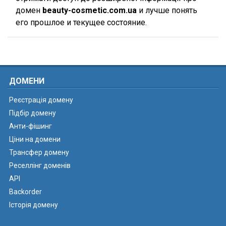
домен
beauty-cosmetic.com.ua
и лучше понять
его прошлое и текущее состояние.
ДОМЕНИ
Реєстрація домену
Підбір домену
Анти-фішинг
Ціни на домени
Трансфер домену
Реселлінг доменів
API
Backorder
Історія домену