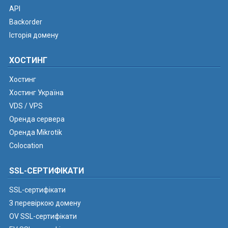
API
Backorder
Історія домену
ХОСТИНГ
Хостинг
Хостинг Україна
VDS / VPS
Оренда сервера
Оренда Mikrotik
Colocation
SSL-СЕРТИФІКАТИ
SSL-сертифікати
З перевіркою домену
OV SSL-сертифікати