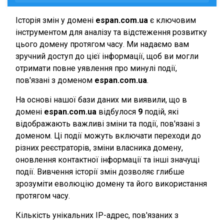
Історія змін у домені
espan.com.ua
є ключовим
інструментом для аналізу та відстеження розвитку
цього домену протягом часу. Ми надаємо вам
зручний доступ до цієї інформації, щоб ви могли
отримати повне уявлення про минулі події,
пов'язані з доменом
espan.com.ua
.
На основі нашої бази даних ми виявили, що в
домені
espan.com.ua
відбулося
9
подій, які
відображають важливі зміни та події, пов'язані з
доменом. Ці події можуть включати переходи до
різних реєстраторів, зміни власника домену,
оновлення контактної інформації та інші значущі
події. Вивчення історії змін дозволяє глибше
зрозуміти еволюцію домену та його використання
протягом часу.
Кількість унікальних IP-адрес, пов'язаних з