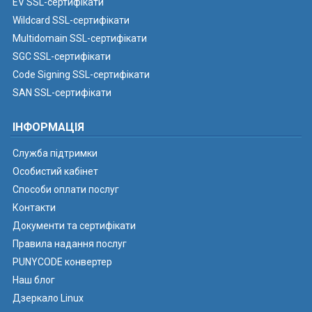
EV SSL-сертифікати
Wildcard SSL-сертифікати
Multidomain SSL-сертифікати
SGC SSL-сертифікати
Code Signing SSL-сертифікати
SAN SSL-сертифікати
ІНФОРМАЦІЯ
Служба підтримки
Особистий кабінет
Способи оплати послуг
Контакти
Документи та сертифікати
Правила надання послуг
PUNYCODE конвертер
Наш блог
Дзеркало Linux