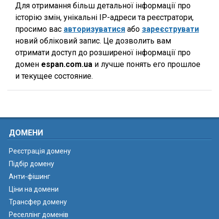
Для отримання більш детальної інформації про
історію змін, унікальні IP-адреси та реєстратори,
просимо вас
авторизуватися
або
зареєструвати
новий обліковий запис. Це дозволить вам
отримати доступ до розширеної інформації про
домен
espan.com.ua
и лучше понять его прошлое
и текущее состояние.
ДОМЕНИ
Реєстрація домену
Підбір домену
Анти-фішинг
Ціни на домени
Трансфер домену
Реселлінг доменів