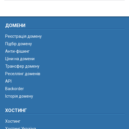
ДОМЕНИ
Реєстрація домену
Підбір домену
Анти-фішинг
Ціни на домени
Трансфер домену
Реселлінг доменів
API
Backorder
Історія домену
ХОСТИНГ
Хостинг
Хостинг Україна