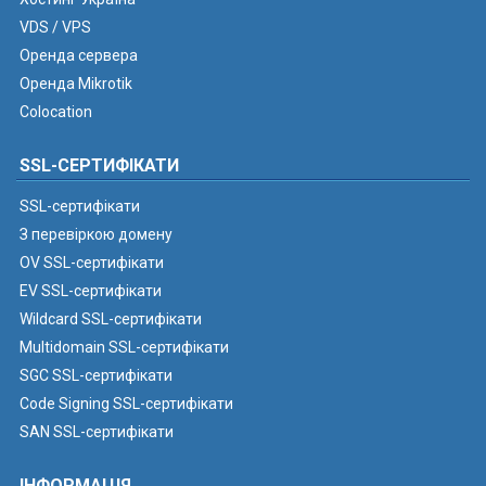
VDS / VPS
Оренда сервера
Оренда Mikrotik
Colocation
SSL-СЕРТИФІКАТИ
SSL-сертифікати
З перевіркою домену
OV SSL-сертифікати
EV SSL-сертифікати
Wildcard SSL-сертифікати
Multidomain SSL-сертифікати
SGC SSL-сертифікати
Code Signing SSL-сертифікати
SAN SSL-сертифікати
ІНФОРМАЦІЯ