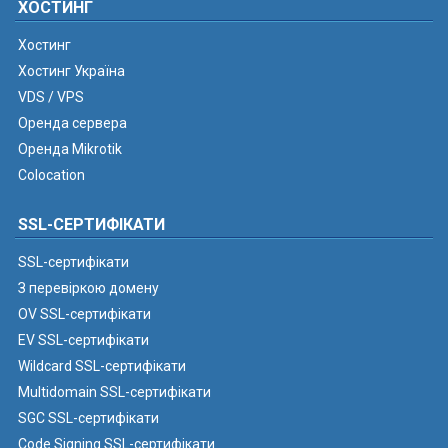
ХОСТИНГ
Хостинг
Хостинг Україна
VDS / VPS
Оренда сервера
Оренда Mikrotik
Colocation
SSL-СЕРТИФІКАТИ
SSL-сертифікати
З перевіркою домену
OV SSL-сертифікати
EV SSL-сертифікати
Wildcard SSL-сертифікати
Multidomain SSL-сертифікати
SGC SSL-сертифікати
Code Signing SSL-сертифікати