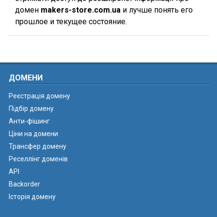
домен
makers-store.com.ua
и лучше понять его
прошлое и текущее состояние.
ДОМЕНИ
Реєстрація домену
Підбір домену
Анти-фішинг
Ціни на домени
Трансфер домену
Реселлінг доменів
API
Backorder
Історія домену