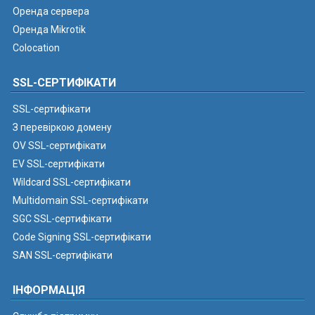
Оренда сервера
Оренда Mikrotik
Colocation
SSL-СЕРТИФІКАТИ
SSL-сертифікати
З перевіркою домену
OV SSL-сертифікати
EV SSL-сертифікати
Wildcard SSL-сертифікати
Multidomain SSL-сертифікати
SGC SSL-сертифікати
Code Signing SSL-сертифікати
SAN SSL-сертифікати
ІНФОРМАЦІЯ