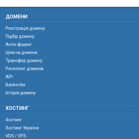
ДОМЕНИ
Реєстрація домену
Підбір домену
Анти-фішинг
Ціни на домени
Трансфер домену
Реселлінг доменів
API
Backorder
Історія домену
ХОСТИНГ
Хостинг
Хостинг Україна
VDS / VPS