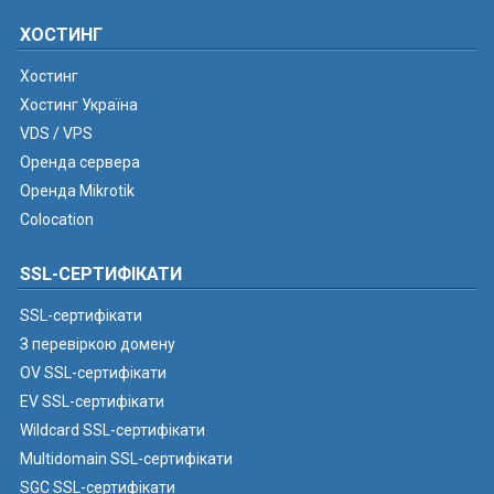
ХОСТИНГ
Хостинг
Хостинг Україна
VDS / VPS
Оренда сервера
Оренда Mikrotik
Colocation
SSL-СЕРТИФІКАТИ
SSL-сертифікати
З перевіркою домену
OV SSL-сертифікати
EV SSL-сертифікати
Wildcard SSL-сертифікати
Multidomain SSL-сертифікати
SGC SSL-сертифікати