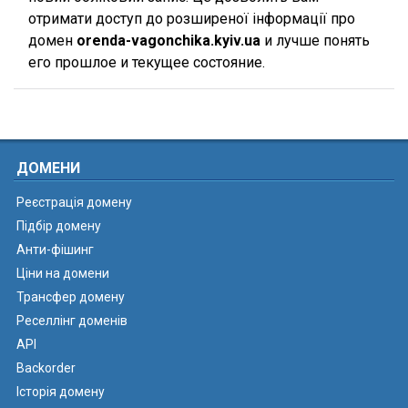
отримати доступ до розширеної інформації про
домен
orenda-vagonchika.kyiv.ua
и лучше понять
его прошлое и текущее состояние.
ДОМЕНИ
Реєстрація домену
Підбір домену
Анти-фішинг
Ціни на домени
Трансфер домену
Реселлінг доменів
API
Backorder
Історія домену