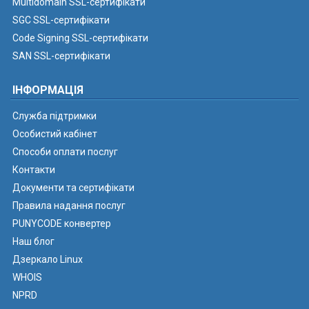
Multidomain SSL-сертифікати
SGC SSL-сертифікати
Code Signing SSL-сертифікати
SAN SSL-сертифікати
ІНФОРМАЦІЯ
Служба підтримки
Особистий кабінет
Способи оплати послуг
Контакти
Документи та сертифікати
Правила надання послуг
PUNYCODE конвертер
Наш блог
Дзеркало Linux
WHOIS
NPRD