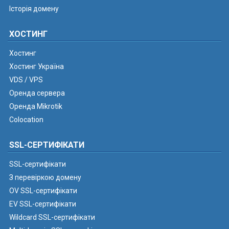
Історія домену
ХОСТИНГ
Хостинг
Хостинг Україна
VDS / VPS
Оренда сервера
Оренда Mikrotik
Colocation
SSL-СЕРТИФІКАТИ
SSL-сертифікати
З перевіркою домену
OV SSL-сертифікати
EV SSL-сертифікати
Wildcard SSL-сертифікати