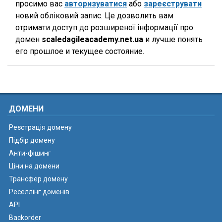
просимо вас
авторизуватися
або
зареєструвати
новий обліковий запис. Це дозволить вам
отримати доступ до розширеної інформації про
домен
scaledagileacademy.net.ua
и лучше понять
его прошлое и текущее состояние.
ДОМЕНИ
Реєстрація домену
Підбір домену
Анти-фішинг
Ціни на домени
Трансфер домену
Реселлінг доменів
API
Backorder