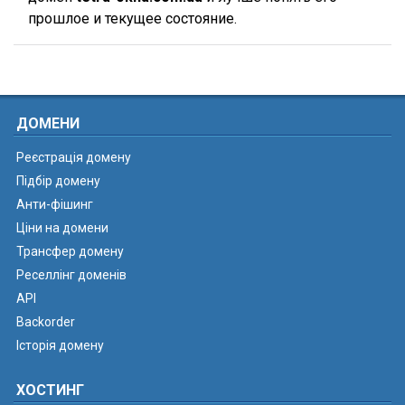
прошлое и текущее состояние.
ДОМЕНИ
Реєстрація домену
Підбір домену
Анти-фішинг
Ціни на домени
Трансфер домену
Реселлінг доменів
API
Backorder
Історія домену
ХОСТИНГ