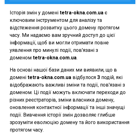
Історія змін у домені
tetra-okna.com.ua
є
ключовим інструментом для аналізу та
відстеження розвитку цього домену протягом
часу. Ми надаємо вам зручний доступ до цієї
інформації, щоб ви могли отримати повне
уявлення про минулі події, пов'язані з
доменом
tetra-okna.com.ua
.
На основі нашої бази даних ми виявили, що в
домені
tetra-okna.com.ua
відбулося
3
подій, які
відображають важливі зміни та події, пов'язані з
доменом. Ці події можуть включати переходи до
різних реєстраторів, зміни власника домену,
оновлення контактної інформації та інші значущі
події. Вивчення історії змін дозволяє глибше
зрозуміти еволюцію домену та його використання
протягом часу.