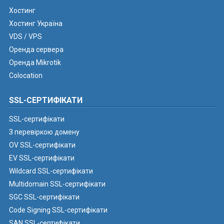
Хостинг
Хостинг Україна
VDS / VPS
Оренда сервера
Оренда Mikrotik
Colocation
SSL-СЕРТИФІКАТИ
SSL-сертифікати
З перевіркою домену
OV SSL-сертифікати
EV SSL-сертифікати
Wildcard SSL-сертифікати
Multidomain SSL-сертифікати
SGC SSL-сертифікати
Code Signing SSL-сертифікати
SAN SSL-сертифікати