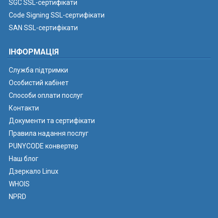
SGC SSL-сертифікати
Code Signing SSL-сертифікати
SAN SSL-сертифікати
ІНФОРМАЦІЯ
Служба підтримки
Особистий кабінет
Способи оплати послуг
Контакти
Документи та сертифікати
Правила надання послуг
PUNYCODE конвертер
Наш блог
Дзеркало Linux
WHOIS
NPRD