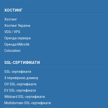
ХОСТИНГ
Хостинг
Хостинг Україна
VDS / VPS
Оренда сервера
Оренда Mikrotik
Colocation
SSL-СЕРТИФІКАТИ
SSL-сертифікати
З перевіркою домену
OV SSL-сертифікати
EV SSL-сертифікати
Wildcard SSL-сертифікати
Multidomain SSL-сертифікати