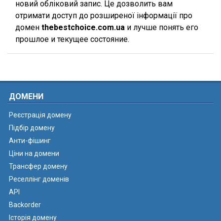
новий обліковий запис. Це дозволить вам
отримати доступ до розширеної інформації про
домен
thebestchoice.com.ua
и лучше понять его
прошлое и текущее состояние.
ДОМЕНИ
Реєстрація домену
Підбір домену
Анти-фішинг
Ціни на домени
Трансфер домену
Реселлінг доменів
API
Backorder
Історія домену