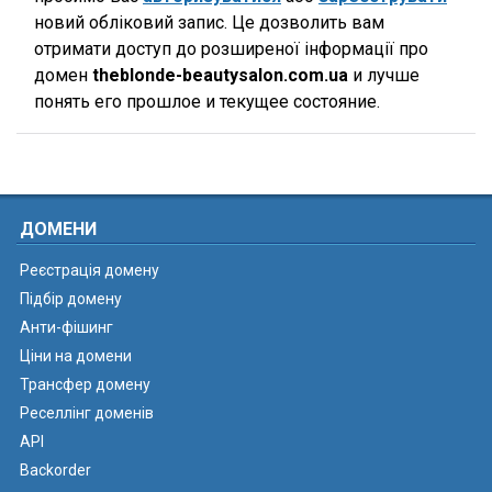
новий обліковий запис. Це дозволить вам
отримати доступ до розширеної інформації про
домен
theblonde-beautysalon.com.ua
и лучше
понять его прошлое и текущее состояние.
ДОМЕНИ
Реєстрація домену
Підбір домену
Анти-фішинг
Ціни на домени
Трансфер домену
Реселлінг доменів
API
Backorder