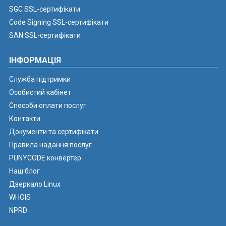
SGC SSL-сертифікати
Code Signing SSL-сертифікати
SAN SSL-сертифікати
ІНФОРМАЦІЯ
Служба підтримки
Особистий кабінет
Способи оплати послуг
Контакти
Документи та сертифікати
Правила надання послуг
PUNYCODE конвертер
Наш блог
Дзеркало Linux
WHOIS
NPRD