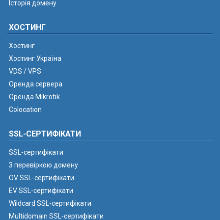
Історія домену
ХОСТИНГ
Хостинг
Хостинг Україна
VDS / VPS
Оренда сервера
Оренда Mikrotik
Colocation
SSL-СЕРТИФІКАТИ
SSL-сертифікати
З перевіркою домену
OV SSL-сертифікати
EV SSL-сертифікати
Wildcard SSL-сертифікати
Multidomain SSL-сертифікати