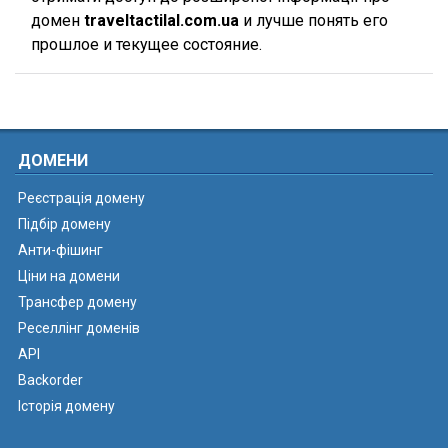
домен
traveltactilal.com.ua
и лучше понять его
прошлое и текущее состояние.
ДОМЕНИ
Реєстрація домену
Підбір домену
Анти-фішинг
Ціни на домени
Трансфер домену
Реселлінг доменів
API
Backorder
Історія домену