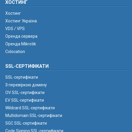
ХОСТИНГ
Хостинг
Хостинг Україна
VDS / VPS
Оренда сервера
Оренда Mikrotik
Colocation
SSL-СЕРТИФІКАТИ
SSL-сертифікати
З перевіркою домену
OV SSL-сертифікати
EV SSL-сертифікати
Wildcard SSL-сертифікати
Multidomain SSL-сертифікати
SGC SSL-сертифікати
Code Signing SSL-сертифікати