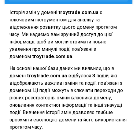
Історія змін у домені
troytrade.com.ua
є
ключовим інструментом для аналізу та
відстеження розвитку цього домену протягом
часу. Ми надаємо вам зручний доступ до цієї
інформації, щоб ви могли отримати повне
уявлення про минулі події, пов'язані з
доменом
troytrade.com.ua
.
На основі нашої бази даних ми виявили, що в
домені
troytrade.com.ua
відбулося
3
подій, які
відображають важливі зміни та події, пов'язані з
доменом. Ці події можуть включати переходи до
різних реєстраторів, зміни власника домену,
оновлення контактної інформації та інші значущі
події. Вивчення історії змін дозволяє глибше
зрозуміти еволюцію домену та його використання
протягом часу.