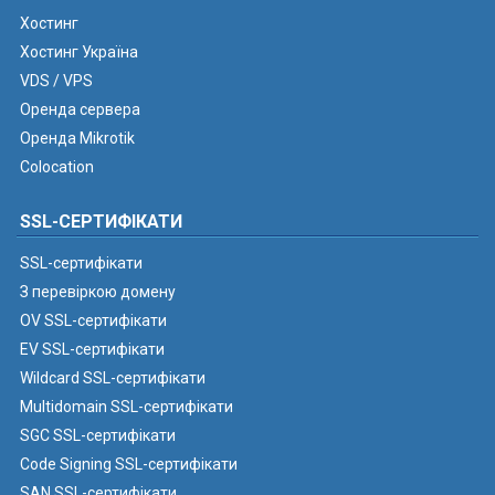
Хостинг
Хостинг Україна
VDS / VPS
Оренда сервера
Оренда Mikrotik
Colocation
SSL-СЕРТИФІКАТИ
SSL-сертифікати
З перевіркою домену
OV SSL-сертифікати
EV SSL-сертифікати
Wildcard SSL-сертифікати
Multidomain SSL-сертифікати
SGC SSL-сертифікати
Code Signing SSL-сертифікати
SAN SSL-сертифікати