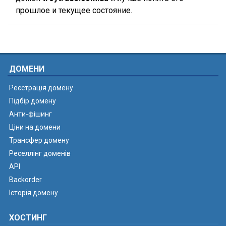
прошлое и текущее состояние.
ДОМЕНИ
Реєстрація домену
Підбір домену
Анти-фішинг
Ціни на домени
Трансфер домену
Реселлінг доменів
API
Backorder
Історія домену
ХОСТИНГ