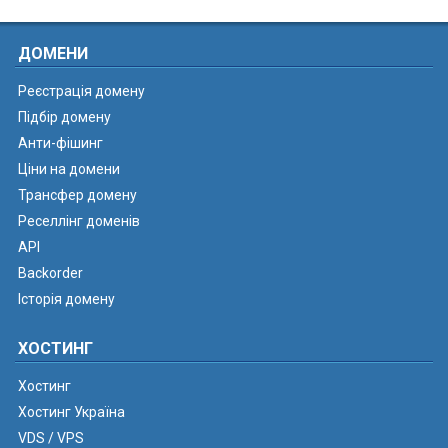
ДОМЕНИ
Реєстрація домену
Підбір домену
Анти-фішинг
Ціни на домени
Трансфер домену
Реселлінг доменів
API
Backorder
Історія домену
ХОСТИНГ
Хостинг
Хостинг Україна
VDS / VPS