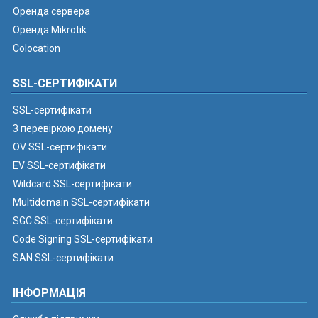
Оренда сервера
Оренда Mikrotik
Colocation
SSL-СЕРТИФІКАТИ
SSL-сертифікати
З перевіркою домену
OV SSL-сертифікати
EV SSL-сертифікати
Wildcard SSL-сертифікати
Multidomain SSL-сертифікати
SGC SSL-сертифікати
Code Signing SSL-сертифікати
SAN SSL-сертифікати
ІНФОРМАЦІЯ