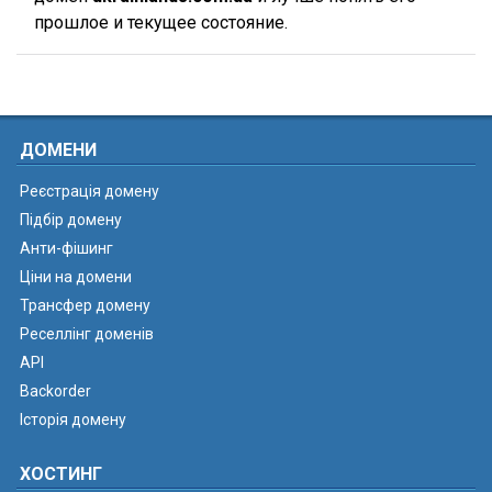
прошлое и текущее состояние.
ДОМЕНИ
Реєстрація домену
Підбір домену
Анти-фішинг
Ціни на домени
Трансфер домену
Реселлінг доменів
API
Backorder
Історія домену
ХОСТИНГ