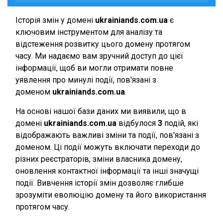
Історія змін у домені
ukrainiands.com.ua
є
ключовим інструментом для аналізу та
відстеження розвитку цього домену протягом
часу. Ми надаємо вам зручний доступ до цієї
інформації, щоб ви могли отримати повне
уявлення про минулі події, пов'язані з
доменом
ukrainiands.com.ua
.
На основі нашої бази даних ми виявили, що в
домені
ukrainiands.com.ua
відбулося
3
подій, які
відображають важливі зміни та події, пов'язані з
доменом. Ці події можуть включати переходи до
різних реєстраторів, зміни власника домену,
оновлення контактної інформації та інші значущі
події. Вивчення історії змін дозволяє глибше
зрозуміти еволюцію домену та його використання
протягом часу.