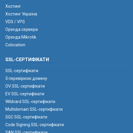
Хостинг
Хостинг Україна
VDS / VPS
Оренда сервера
Оренда Mikrotik
Colocation
SSL-СЕРТИФІКАТИ
SSL-сертифікати
З перевіркою домену
OV SSL-сертифікати
EV SSL-сертифікати
Wildcard SSL-сертифікати
Multidomain SSL-сертифікати
SGC SSL-сертифікати
Code Signing SSL-сертифікати
SAN SSL-сертифікати