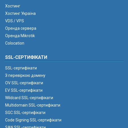
Хостинг
Хостинг Україна
VDS / VPS
Оренда сервера
Оренда Mikrotik
Colocation
SSL-СЕРТИФІКАТИ
SSL-сертифікати
З перевіркою домену
OV SSL-сертифікати
EV SSL-сертифікати
Wildcard SSL-сертифікати
Multidomain SSL-сертифікати
SGC SSL-сертифікати
Code Signing SSL-сертифікати
SAN SSL-сертифікати