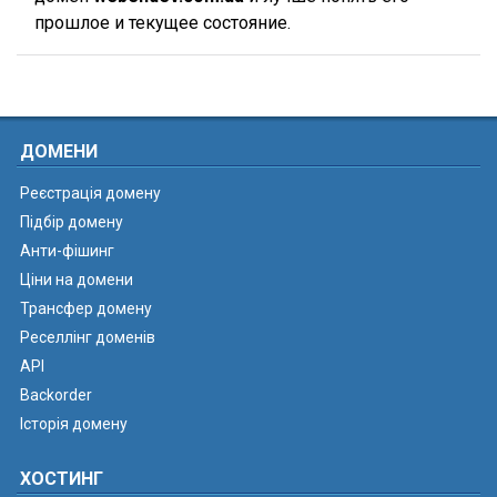
прошлое и текущее состояние.
ДОМЕНИ
Реєстрація домену
Підбір домену
Анти-фішинг
Ціни на домени
Трансфер домену
Реселлінг доменів
API
Backorder
Історія домену
ХОСТИНГ