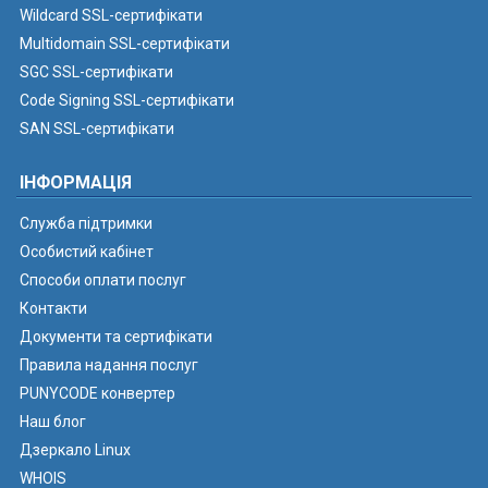
Wildcard SSL-сертифікати
Multidomain SSL-сертифікати
SGC SSL-сертифікати
Code Signing SSL-сертифікати
SAN SSL-сертифікати
ІНФОРМАЦІЯ
Служба підтримки
Особистий кабінет
Способи оплати послуг
Контакти
Документи та сертифікати
Правила надання послуг
PUNYCODE конвертер
Наш блог
Дзеркало Linux
WHOIS