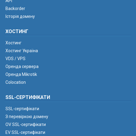
API
Backorder
Історія домену
ХОСТИНГ
Хостинг
Хостинг Україна
VDS / VPS
Оренда сервера
Оренда Mikrotik
Colocation
SSL-СЕРТИФІКАТИ
SSL-сертифікати
З перевіркою домену
OV SSL-сертифікати
EV SSL-сертифікати