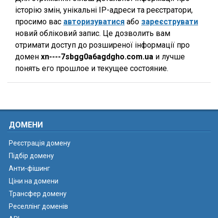
історію змін, унікальні IP-адреси та реєстратори,
просимо вас
авторизуватися
або
зареєструвати
новий обліковий запис. Це дозволить вам
отримати доступ до розширеної інформації про
домен
xn----7sbgg0a6agdgho.com.ua
и лучше
понять его прошлое и текущее состояние.
ДОМЕНИ
Реєстрація домену
Підбір домену
Анти-фішинг
Ціни на домени
Трансфер домену
Реселлінг доменів