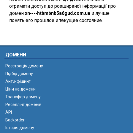
отримати доступ до розширеної інформації про
домен
xn----htbmbnb5a6gud.com.ua
и лучше
понять его прошлое и текущее состояние.
ДОМЕНИ
Реєстрація домену
Підбір домену
Анти-фішинг
Ціни на домени
Трансфер домену
Реселлінг доменів
API
Backorder
Історія домену