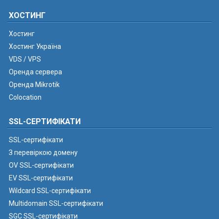
ХОСТИНГ
Хостинг
Хостинг Україна
VDS / VPS
Оренда сервера
Оренда Mikrotik
Colocation
SSL-СЕРТИФІКАТИ
SSL-сертифікати
З перевіркою домену
OV SSL-сертифікати
EV SSL-сертифікати
Wildcard SSL-сертифікати
Multidomain SSL-сертифікати
SGC SSL-сертифікати