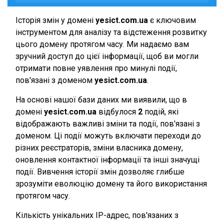
Історія змін у домені
yesict.com.ua
є ключовим
інструментом для аналізу та відстеження розвитку
цього домену протягом часу. Ми надаємо вам
зручний доступ до цієї інформації, щоб ви могли
отримати повне уявлення про минулі події,
пов'язані з доменом
yesict.com.ua
.
На основі нашої бази даних ми виявили, що в
домені
yesict.com.ua
відбулося
2
подій, які
відображають важливі зміни та події, пов'язані з
доменом. Ці події можуть включати переходи до
різних реєстраторів, зміни власника домену,
оновлення контактної інформації та інші значущі
події. Вивчення історії змін дозволяє глибше
зрозуміти еволюцію домену та його використання
протягом часу.
Кількість унікальних IP-адрес, пов'язаних з