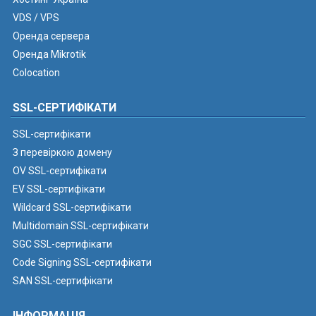
VDS / VPS
Оренда сервера
Оренда Mikrotik
Colocation
SSL-СЕРТИФІКАТИ
SSL-сертифікати
З перевіркою домену
OV SSL-сертифікати
EV SSL-сертифікати
Wildcard SSL-сертифікати
Multidomain SSL-сертифікати
SGC SSL-сертифікати
Code Signing SSL-сертифікати
SAN SSL-сертифікати
ІНФОРМАЦІЯ