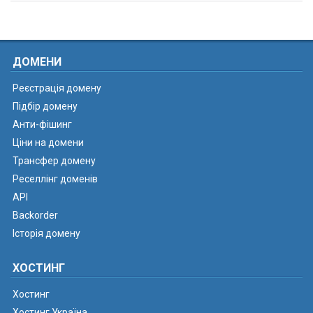
ДОМЕНИ
Реєстрація домену
Підбір домену
Анти-фішинг
Ціни на домени
Трансфер домену
Реселлінг доменів
API
Backorder
Історія домену
ХОСТИНГ
Хостинг
Хостинг Україна