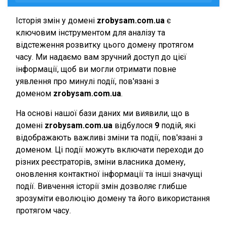
Історія змін у домені
zrobysam.com.ua
є
ключовим інструментом для аналізу та
відстеження розвитку цього домену протягом
часу. Ми надаємо вам зручний доступ до цієї
інформації, щоб ви могли отримати повне
уявлення про минулі події, пов'язані з
доменом
zrobysam.com.ua
.
На основі нашої бази даних ми виявили, що в
домені
zrobysam.com.ua
відбулося
9
подій, які
відображають важливі зміни та події, пов'язані з
доменом. Ці події можуть включати переходи до
різних реєстраторів, зміни власника домену,
оновлення контактної інформації та інші значущі
події. Вивчення історії змін дозволяє глибше
зрозуміти еволюцію домену та його використання
протягом часу.