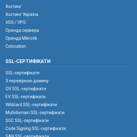
Хостинг
Хостинг Україна
VDS / VPS
Оренда сервера
Оренда Mikrotik
Colocation
SSL-СЕРТИФІКАТИ
SSL-сертифікати
З перевіркою домену
OV SSL-сертифікати
EV SSL-сертифікати
Wildcard SSL-сертифікати
Multidomain SSL-сертифікати
SGC SSL-сертифікати
Code Signing SSL-сертифікати
SAN SSL-сертифікати