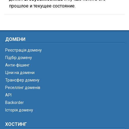
прошлое и текущее состояние.
ДОМЕНИ
Реєстрація домену
Підбір домену
Анти-фішинг
Ціни на домени
Трансфер домену
Реселлінг доменів
API
Backorder
Історія домену
ХОСТИНГ