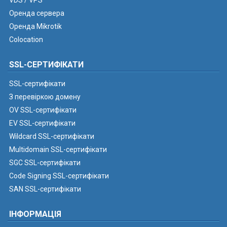
VDS / VPS
Оренда сервера
Оренда Mikrotik
Colocation
SSL-СЕРТИФІКАТИ
SSL-сертифікати
З перевіркою домену
OV SSL-сертифікати
EV SSL-сертифікати
Wildcard SSL-сертифікати
Multidomain SSL-сертифікати
SGC SSL-сертифікати
Code Signing SSL-сертифікати
SAN SSL-сертифікати
ІНФОРМАЦІЯ