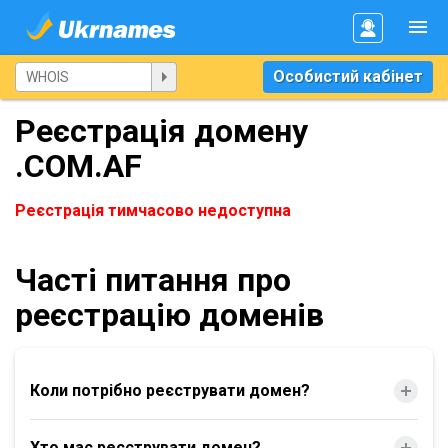
Особистий кабінет
Реєстрація домену
.COM.AF
Реєстрація тимчасово недоступна
Часті питання про
реєстрацію доменів
Коли потрібно реєструвати домен?
Хто має реєструвати домен?