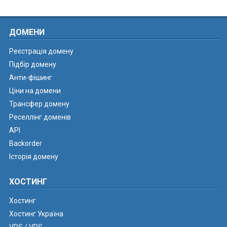
ДОМЕНИ
Реєстрація домену
Підбір домену
Анти-фішинг
Ціни на домени
Трансфер домену
Реселлінг доменів
API
Backorder
Історія домену
ХОСТИНГ
Хостинг
Хостинг Україна