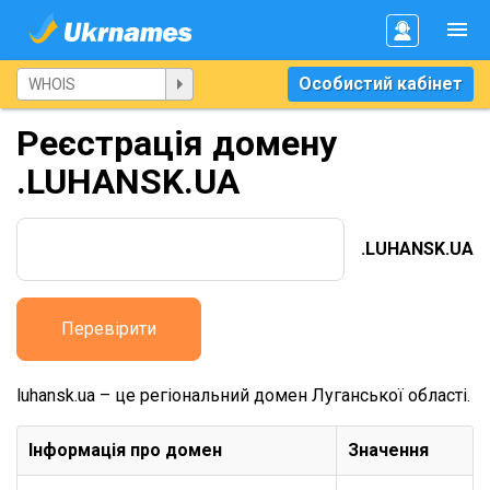
Особистий кабінет
Реєстрація домену
.LUHANSK.UA
.LUHANSK.UA
Перевірити
luhansk.ua – це регіональний домен Луганської області.
Інформація про домен
Значення