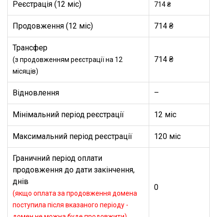
Реєстрація (12 міс)
714 ₴
Продовження (12 міс)
714 ₴
Трансфер
714 ₴
(з продовженням реєстрації на 12
місяців)
Відновлення
–
Мінімальний період реєстрації
12 міс
Максимальний період реєстрації
120 міс
Граничний період оплати
продовження до дати закінчення,
днів
0
(якщо оплата за продовження домена
поступила після вказаного періоду -
домен не можна буде продовжити)