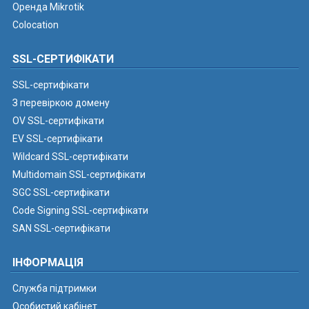
Оренда Mikrotik
Colocation
SSL-СЕРТИФІКАТИ
SSL-сертифікати
З перевіркою домену
OV SSL-сертифікати
EV SSL-сертифікати
Wildcard SSL-сертифікати
Multidomain SSL-сертифікати
SGC SSL-сертифікати
Code Signing SSL-сертифікати
SAN SSL-сертифікати
ІНФОРМАЦІЯ
Служба підтримки
Особистий кабінет