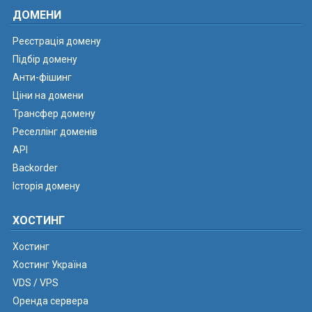
ДОМЕНИ
Реєстрація домену
Підбір домену
Анти-фішинг
Ціни на домени
Трансфер домену
Реселлінг доменів
API
Backorder
Історія домену
ХОСТИНГ
Хостинг
Хостинг Україна
VDS / VPS
Оренда сервера