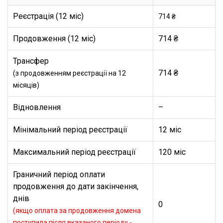
Реєстрація (12 міс)
714 ₴
Продовження (12 міс)
714 ₴
Трансфер
714 ₴
(з продовженням реєстрації на 12
місяців)
Відновлення
–
Мінімальний період реєстрації
12 міс
Максимальний період реєстрації
120 міс
Граничний період оплати
продовження до дати закінчення,
днів
0
(якщо оплата за продовження домена
поступила після вказаного періоду -