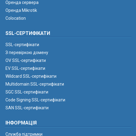
Оренда сервера
Оренда Mikrotik
Colocation
SSL-СЕРТИФІКАТИ
SSL-сертифікати
З перевіркою домену
OV SSL-сертифікати
EV SSL-сертифікати
Wildcard SSL-сертифікати
Multidomain SSL-сертифікати
SGC SSL-сертифікати
Code Signing SSL-сертифікати
SAN SSL-сертифікати
ІНФОРМАЦІЯ
Служба підтримки