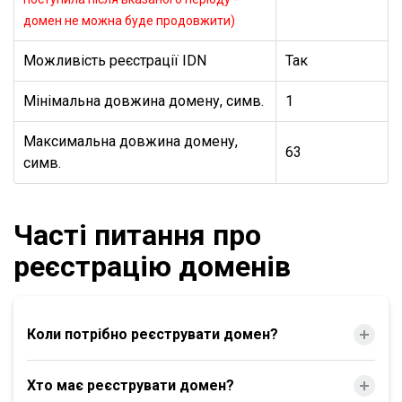
домен не можна буде продовжити)
Можливість реєстрації IDN
Так
Мінімальна довжина домену, симв.
1
Максимальна довжина домену,
63
симв.
Часті питання про
реєстрацію доменів
Коли потрібно реєструвати домен?
Хто має реєструвати домен?