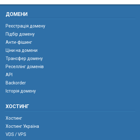
ДОМЕНИ
Реєстрація домену
Підбір домену
Анти-фішинг
Ціни на домени
Трансфер домену
Реселлінг доменів
API
Backorder
Історія домену
ХОСТИНГ
Хостинг
Хостинг Україна
VDS / VPS