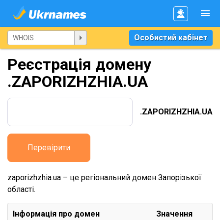
Особистий кабінет
Реєстрація домену
.ZAPORIZHZHIA.UA
.ZAPORIZHZHIA.UA
Перевірити
zaporizhzhia.ua – це регіональний домен Запорізької
області.
Інформація про домен
Значення