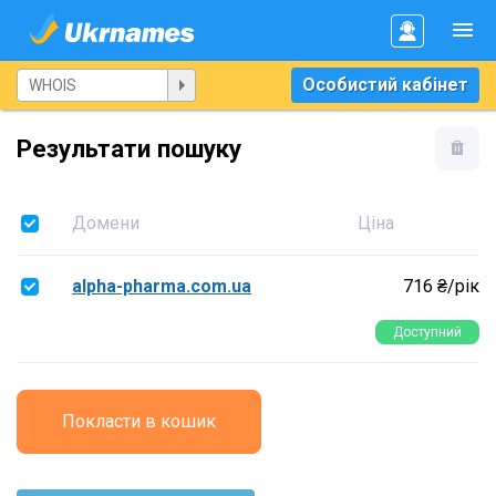
Особистий кабінет
Результати пошуку
Домени
Ціна
alpha-pharma.com.ua
716 ₴/рік
Доступний
Покласти в кошик