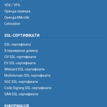
VDS / VPS
Оренда сервера
Оренда Mikrotik
Colocation
SSL-СЕРТИФІКАТИ
SSL-сертифікати
З перевіркою домену
OV SSL-сертифікати
EV SSL-сертифікати
Wildcard SSL-сертифікати
Multidomain SSL-сертифікати
SGC SSL-сертифікати
Code Signing SSL-сертифікати
SAN SSL-сертифікати
ІНФОРМАЦІЯ