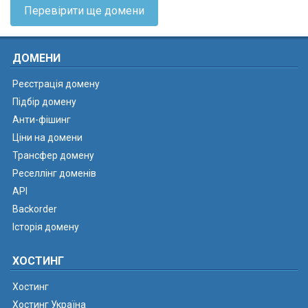
Перевірити ще домени
ДОМЕНИ
Реєстрація домену
Підбір домену
Анти-фішинг
Ціни на домени
Трансфер домену
Реселлінг доменів
API
Backorder
Історія домену
ХОСТИНГ
Хостинг
Хостинг Україна