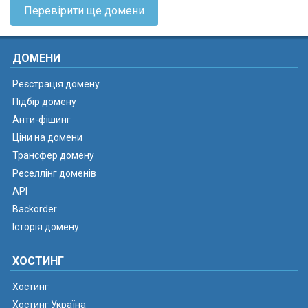
Перевірити ще домени
ДОМЕНИ
Реєстрація домену
Підбір домену
Анти-фішинг
Ціни на домени
Трансфер домену
Реселлінг доменів
API
Backorder
Історія домену
ХОСТИНГ
Хостинг
Хостинг Україна