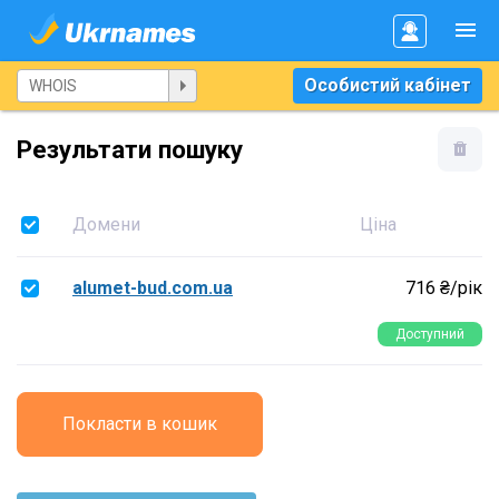
Особистий кабінет
Результати пошуку
Домени
Ціна
alumet-bud.com.ua
716 ₴/рік
Доступний
Покласти в кошик