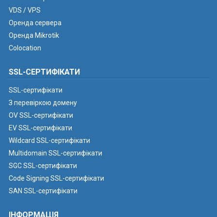
VDS / VPS
Оренда сервера
Оренда Mikrotik
Colocation
SSL-СЕРТИФІКАТИ
SSL-сертифікати
З перевіркою домену
OV SSL-сертифікати
EV SSL-сертифікати
Wildcard SSL-сертифікати
Multidomain SSL-сертифікати
SGC SSL-сертифікати
Code Signing SSL-сертифікати
SAN SSL-сертифікати
ІНФОРМАЦІЯ