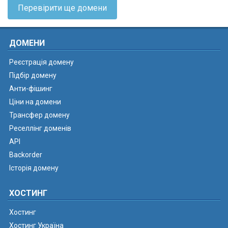
Перевірити ще домени
ДОМЕНИ
Реєстрація домену
Підбір домену
Анти-фішинг
Ціни на домени
Трансфер домену
Реселлінг доменів
API
Backorder
Історія домену
ХОСТИНГ
Хостинг
Хостинг Україна