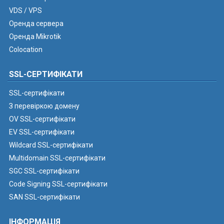
VDS / VPS
Оренда сервера
Оренда Mikrotik
Colocation
SSL-СЕРТИФІКАТИ
SSL-сертифікати
З перевіркою домену
OV SSL-сертифікати
EV SSL-сертифікати
Wildcard SSL-сертифікати
Multidomain SSL-сертифікати
SGC SSL-сертифікати
Code Signing SSL-сертифікати
SAN SSL-сертифікати
ІНФОРМАЦІЯ