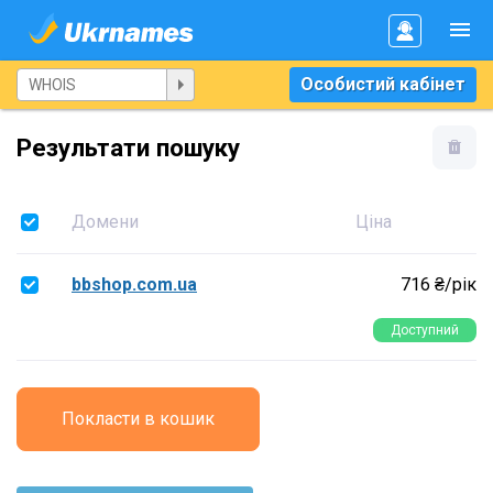
Особистий кабінет
Результати пошуку
Домени
Ціна
bbshop.com.ua
716 ₴/рік
Доступний
Покласти в кошик