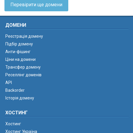
Перевірити ще домени
ДОМЕНИ
Реєстрація домену
Підбір домену
Анти-фішинг
Ціни на домени
Трансфер домену
Реселлінг доменів
API
Backorder
Історія домену
ХОСТИНГ
Хостинг
Хостинг Україна