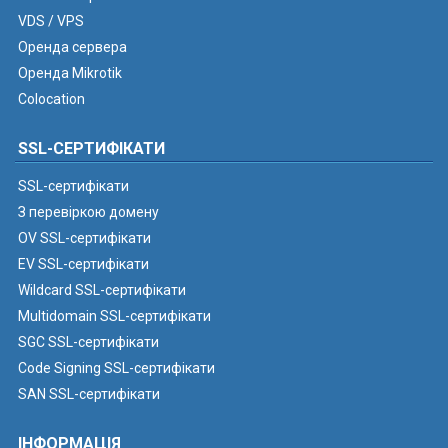
VDS / VPS
Оренда сервера
Оренда Mikrotik
Colocation
SSL-СЕРТИФІКАТИ
SSL-сертифікати
З перевіркою домену
OV SSL-сертифікати
EV SSL-сертифікати
Wildcard SSL-сертифікати
Multidomain SSL-сертифікати
SGC SSL-сертифікати
Code Signing SSL-сертифікати
SAN SSL-сертифікати
ІНФОРМАЦІЯ