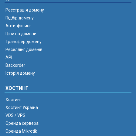
Реєстрація домену
Підбір домену
Анти-фішинг
Ціни на домени
Трансфер домену
Реселлінг доменів
API
Backorder
Історія домену
ХОСТИНГ
Хостинг
Хостинг Україна
VDS / VPS
Оренда сервера
Оренда Mikrotik