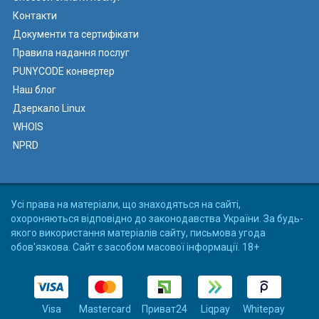
Контакти
Документи та сертифікати
Правила надання послуг
PUNYCODE конвертер
Наш блог
Дзеркало Linux
WHOIS
NPRD
Усі права на матеріали, що знаходяться на сайті,
охороняються відповідно до законодавства України. За будь-
якого використання матеріалів сайту, письмова угода
обов'язкова. Сайт є засобом масової інформації. 18+
Visa
Mastercard
Приват24
Liqpay
Whitepay