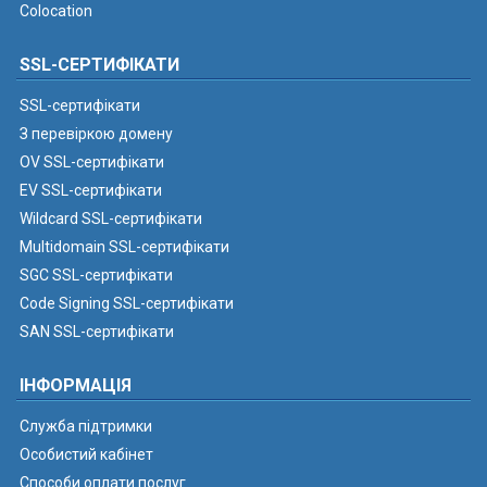
Colocation
SSL-СЕРТИФІКАТИ
SSL-сертифікати
З перевіркою домену
OV SSL-сертифікати
EV SSL-сертифікати
Wildcard SSL-сертифікати
Multidomain SSL-сертифікати
SGC SSL-сертифікати
Code Signing SSL-сертифікати
SAN SSL-сертифікати
ІНФОРМАЦІЯ
Служба підтримки
Особистий кабінет
Способи оплати послуг