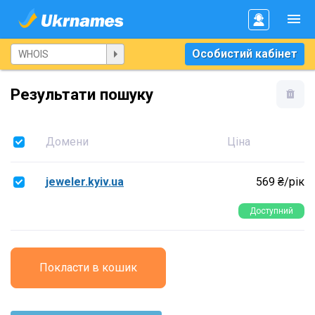
Особистий кабінет
Результати пошуку
Домени
Ціна
jeweler.kyiv.ua
569 ₴/рік
Доступний
Покласти в кошик