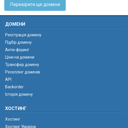
Перевірити ще домени
ДОМЕНИ
Реєстрація домену
Підбір домену
Анти-фішинг
Ціни на домени
Трансфер домену
Реселлінг доменів
API
Backorder
Історія домену
ХОСТИНГ
Хостинг
Хостинг Україна