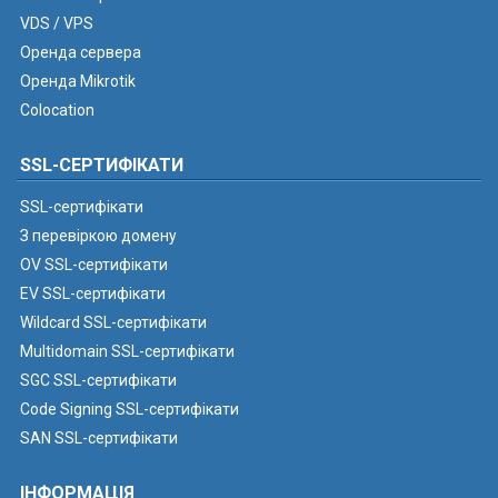
VDS / VPS
Оренда сервера
Оренда Mikrotik
Colocation
SSL-СЕРТИФІКАТИ
SSL-сертифікати
З перевіркою домену
OV SSL-сертифікати
EV SSL-сертифікати
Wildcard SSL-сертифікати
Multidomain SSL-сертифікати
SGC SSL-сертифікати
Code Signing SSL-сертифікати
SAN SSL-сертифікати
ІНФОРМАЦІЯ