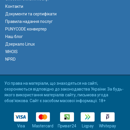
Контакти
Документи та сертифікати
Правила надання послуг
PUNYCODE конвертер
Наш блог
Дзеркало Linux
WHOIS
NPRD
Усі права на матеріали, що знаходяться на сайті,
охороняються відповідно до законодавства України. За будь-
якого використання матеріалів сайту, письмова угода
обов'язкова. Сайт є засобом масової інформації. 18+
Visa
Mastercard
Приват24
Liqpay
Whitepay