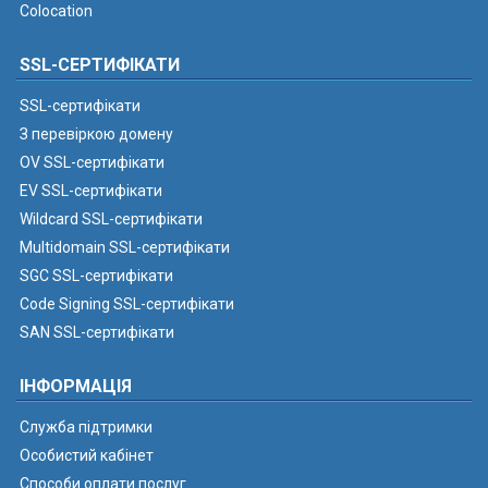
Colocation
SSL-СЕРТИФІКАТИ
SSL-сертифікати
З перевіркою домену
OV SSL-сертифікати
EV SSL-сертифікати
Wildcard SSL-сертифікати
Multidomain SSL-сертифікати
SGC SSL-сертифікати
Code Signing SSL-сертифікати
SAN SSL-сертифікати
ІНФОРМАЦІЯ
Служба підтримки
Особистий кабінет
Способи оплати послуг