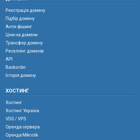
Реєстрація домену
Підбір домену
Анти-фішинг
Ціни на домени
Трансфер домену
Реселлінг доменів
API
Backorder
Історія домену
ХОСТИНГ
Хостинг
Хостинг Україна
VDS / VPS
Оренда сервера
Оренда Mikrotik