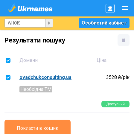
Особистий кабінет
Результати пошуку
Домени
Ціна
ovadchukconsulting.ua
3528 ₴/рік
Необхідна ТМ
Доступний
Покласти в кошик