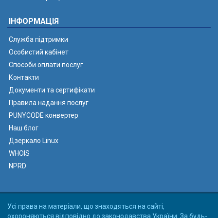
ІНФОРМАЦІЯ
Служба підтримки
Особистий кабінет
Способи оплати послуг
Контакти
Документи та сертифікати
Правила надання послуг
PUNYCODE конвертер
Наш блог
Дзеркало Linux
WHOIS
NPRD
Усі права на матеріали, що знаходяться на сайті,
охороняються відповідно до законодавства України. За будь-