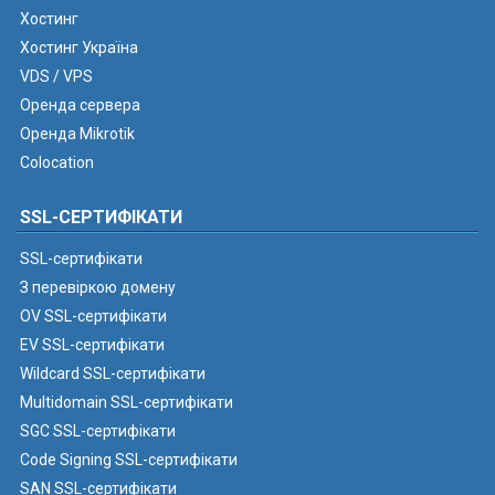
Хостинг
Хостинг Україна
VDS / VPS
Оренда сервера
Оренда Mikrotik
Colocation
SSL-СЕРТИФІКАТИ
SSL-сертифікати
З перевіркою домену
OV SSL-сертифікати
EV SSL-сертифікати
Wildcard SSL-сертифікати
Multidomain SSL-сертифікати
SGC SSL-сертифікати
Code Signing SSL-сертифікати
SAN SSL-сертифікати