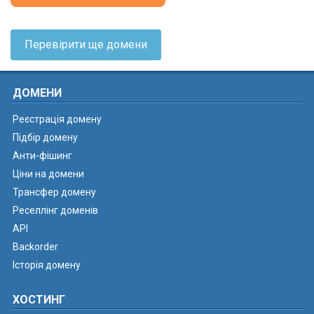
Перевірити ще домени
ДОМЕНИ
Реєстрація домену
Підбір домену
Анти-фішинг
Ціни на домени
Трансфер домену
Реселлінг доменів
API
Backorder
Історія домену
ХОСТИНГ