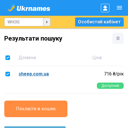
Особистий кабінет
Результати пошуку
Домени
Ціна
sheep.com.ua
716 ₴/рік
Доступний
Покласти в кошик