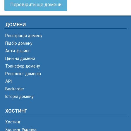
Перевірити ще домени
ДОМЕНИ
Реєстрація домену
Підбір домену
Анти-фішинг
Ціни на домени
Трансфер домену
Реселлінг доменів
API
Backorder
Історія домену
ХОСТИНГ
Хостинг
Хостинг Україна