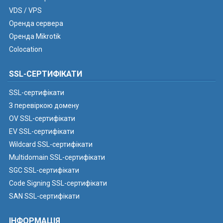
VDS / VPS
Оренда сервера
Оренда Mikrotik
Colocation
SSL-СЕРТИФІКАТИ
SSL-сертифікати
З перевіркою домену
OV SSL-сертифікати
EV SSL-сертифікати
Wildcard SSL-сертифікати
Multidomain SSL-сертифікати
SGC SSL-сертифікати
Code Signing SSL-сертифікати
SAN SSL-сертифікати
ІНФОРМАЦІЯ