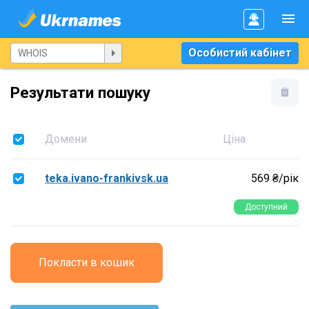
Особистий кабінет
Результати пошуку
Домени
Ціна
teka.ivano-frankivsk.ua
569 ₴/рік
Доступний
Покласти в кошик