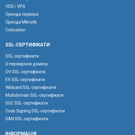
VDS / VPS
Оренда сервера
Оренда Mikrotik
Colocation
SSL-СЕРТИФІКАТИ
SSL-сертифікати
З перевіркою домену
OV SSL-сертифікати
EV SSL-сертифікати
Wildcard SSL-сертифікати
Multidomain SSL-сертифікати
SGC SSL-сертифікати
Code Signing SSL-сертифікати
SAN SSL-сертифікати
ІНФОРМАЦІЯ