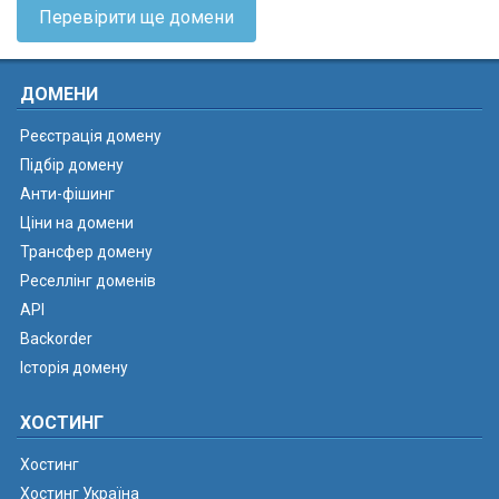
Перевірити ще домени
ДОМЕНИ
Реєстрація домену
Підбір домену
Анти-фішинг
Ціни на домени
Трансфер домену
Реселлінг доменів
API
Backorder
Історія домену
ХОСТИНГ
Хостинг
Хостинг Україна