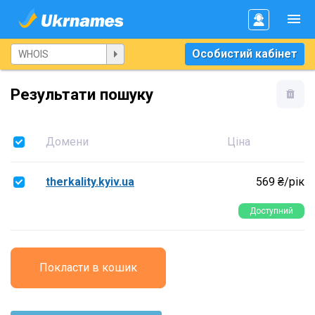
Особистий кабінет
Результати пошуку
Домени
Ціна
therkality.kyiv.ua
569 ₴/рік
Доступний
Покласти в кошик