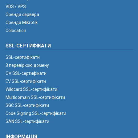
VDS / VPS
Оренда сервера
Оренда Mikrotik
Colocation
SSL-СЕРТИФІКАТИ
SSL-сертифікати
З перевіркою домену
OV SSL-сертифікати
EV SSL-сертифікати
Wildcard SSL-сертифікати
Multidomain SSL-сертифікати
SGC SSL-сертифікати
Code Signing SSL-сертифікати
SAN SSL-сертифікати
ІНФОРМАЦІЯ