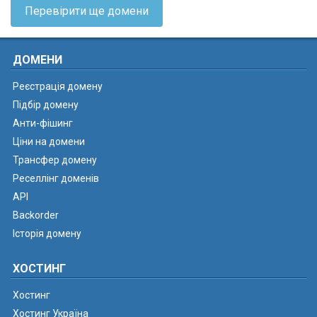
Перевірити ще домени
ДОМЕНИ
Реєстрація домену
Підбір домену
Анти-фішинг
Ціни на домени
Трансфер домену
Реселлінг доменів
API
Backorder
Історія домену
ХОСТИНГ
Хостинг
Хостинг Україна