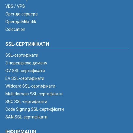
VDS / VPS
Оренда сервера
Оренда Mikrotik
Colocation
SSL-СЕРТИФІКАТИ
SSL-сертифікати
З перевіркою домену
OV SSL-сертифікати
EV SSL-сертифікати
Wildcard SSL-сертифікати
Multidomain SSL-сертифікати
SGC SSL-сертифікати
Code Signing SSL-сертифікати
SAN SSL-сертифікати
ІНФОРМАЦІЯ