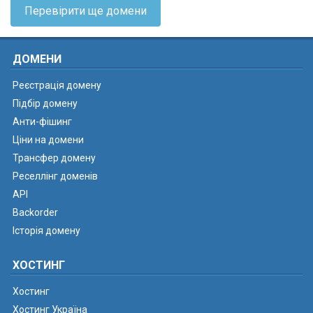
Перевірити ще домени
ДОМЕНИ
Реєстрація домену
Підбір домену
Анти-фішинг
Ціни на домени
Трансфер домену
Реселлінг доменів
API
Backorder
Історія домену
ХОСТИНГ
Хостинг
Хостинг Україна