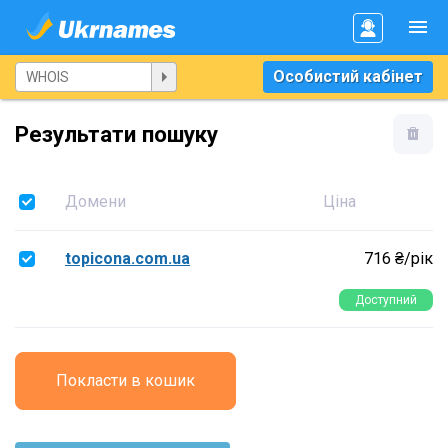
Особистий кабінет
Результати пошуку
Домени
Ціна
topicona.com.ua
716 ₴/рік
Доступний
Покласти в кошик