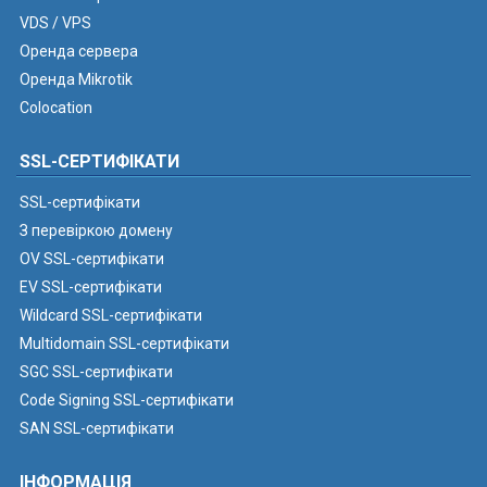
VDS / VPS
Оренда сервера
Оренда Mikrotik
Colocation
SSL-СЕРТИФІКАТИ
SSL-сертифікати
З перевіркою домену
OV SSL-сертифікати
EV SSL-сертифікати
Wildcard SSL-сертифікати
Multidomain SSL-сертифікати
SGC SSL-сертифікати
Code Signing SSL-сертифікати
SAN SSL-сертифікати
ІНФОРМАЦІЯ