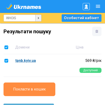
Особистий кабінет
Результати пошуку
Домени
Ціна
tpnb.kyiv.ua
569 ₴/рік
Доступний
Покласти в кошик