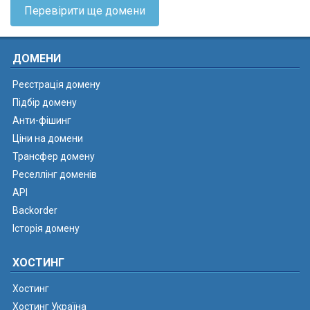
Перевірити ще домени
ДОМЕНИ
Реєстрація домену
Підбір домену
Анти-фішинг
Ціни на домени
Трансфер домену
Реселлінг доменів
API
Backorder
Історія домену
ХОСТИНГ
Хостинг
Хостинг Україна