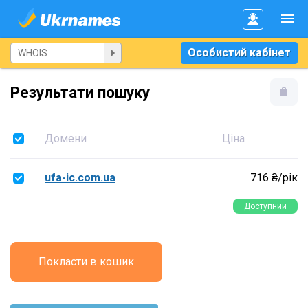
Особистий кабінет
Результати пошуку
Домени
Ціна
ufa-ic.com.ua
716 ₴/рік
Доступний
Покласти в кошик