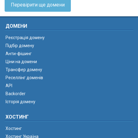
Перевірити ще домени
ДОМЕНИ
Реєстрація домену
Підбір домену
Анти-фішинг
Ціни на домени
Трансфер домену
Реселлінг доменів
API
Backorder
Історія домену
ХОСТИНГ
Хостинг
Хостинг Україна