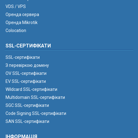
VDS / VPS
Оренда сервера
Оренда Mikrotik
Colocation
SSL-СЕРТИФІКАТИ
SSL-сертифікати
З перевіркою домену
OV SSL-сертифікати
EV SSL-сертифікати
Wildcard SSL-сертифікати
Multidomain SSL-сертифікати
SGC SSL-сертифікати
Code Signing SSL-сертифікати
SAN SSL-сертифікати
ІНФОРМАЦІЯ