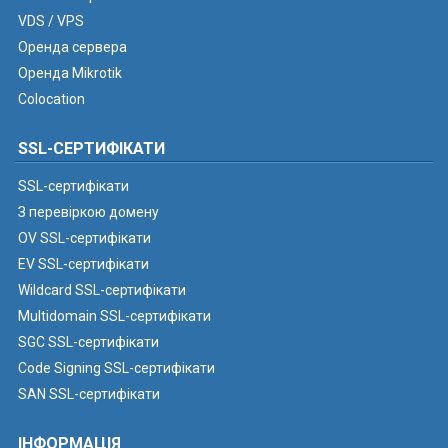
VDS / VPS
Оренда сервера
Оренда Mikrotik
Colocation
SSL-СЕРТИФІКАТИ
SSL-сертифікати
З перевіркою домену
OV SSL-сертифікати
EV SSL-сертифікати
Wildcard SSL-сертифікати
Multidomain SSL-сертифікати
SGC SSL-сертифікати
Code Signing SSL-сертифікати
SAN SSL-сертифікати
ІНФОРМАЦІЯ