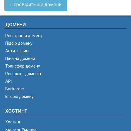
Перевірити ще домени
ДОМЕНИ
Реєстрація домену
Підбір домену
Анти-фішинг
Ціни на домени
Трансфер домену
Реселлінг доменів
API
Backorder
Історія домену
ХОСТИНГ
Хостинг
Хостинг Україна