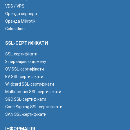
VDS / VPS
Оренда сервера
Оренда Mikrotik
Colocation
SSL-СЕРТИФІКАТИ
SSL-сертифікати
З перевіркою домену
OV SSL-сертифікати
EV SSL-сертифікати
Wildcard SSL-сертифікати
Multidomain SSL-сертифікати
SGC SSL-сертифікати
Code Signing SSL-сертифікати
SAN SSL-сертифікати
ІНФОРМАЦІЯ