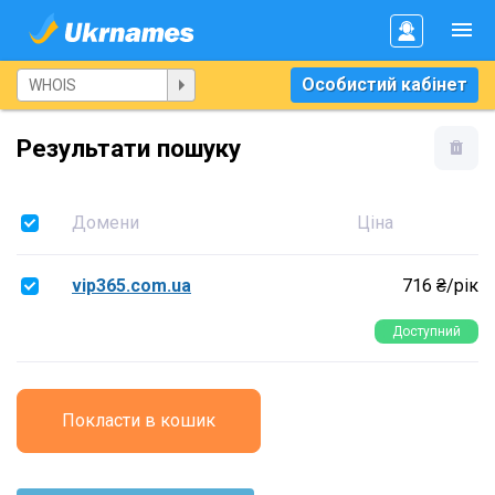
Особистий кабінет
Результати пошуку
Домени
Ціна
vip365.com.ua
716 ₴/рік
Доступний
Покласти в кошик