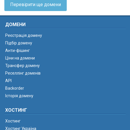
Перевірити ще домени
ДОМЕНИ
Реєстрація домену
Підбір домену
Анти-фішинг
Ціни на домени
Трансфер домену
Реселлінг доменів
API
Backorder
Історія домену
ХОСТИНГ
Хостинг
Хостинг Україна