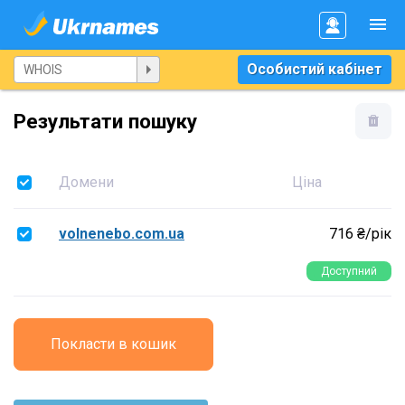
Особистий кабінет
Результати пошуку
Домени
Ціна
volnenebo.com.ua
716 ₴/рік
Доступний
Покласти в кошик