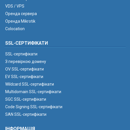
VDS / VPS
Оренда сервера
Оренда Mikrotik
Colocation
SSL-СЕРТИФІКАТИ
SSL-сертифікати
З перевіркою домену
OV SSL-сертифікати
EV SSL-сертифікати
Wildcard SSL-сертифікати
Multidomain SSL-сертифікати
SGC SSL-сертифікати
Code Signing SSL-сертифікати
SAN SSL-сертифікати
ІНФОРМАЦІЯ