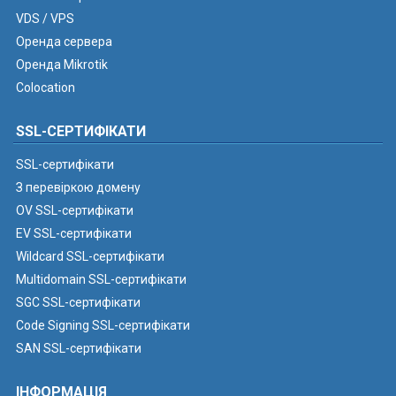
VDS / VPS
Оренда сервера
Оренда Mikrotik
Colocation
SSL-СЕРТИФІКАТИ
SSL-сертифікати
З перевіркою домену
OV SSL-сертифікати
EV SSL-сертифікати
Wildcard SSL-сертифікати
Multidomain SSL-сертифікати
SGC SSL-сертифікати
Code Signing SSL-сертифікати
SAN SSL-сертифікати
ІНФОРМАЦІЯ