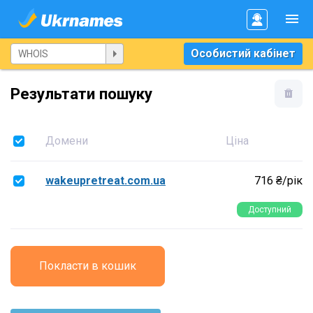
Особистий кабінет
Результати пошуку
Домени
Ціна
wakeupretreat.com.ua
716 ₴/рік
Доступний
Покласти в кошик