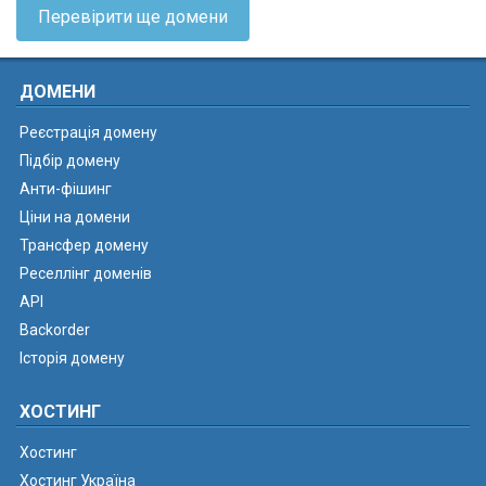
Перевірити ще домени
ДОМЕНИ
Реєстрація домену
Підбір домену
Анти-фішинг
Ціни на домени
Трансфер домену
Реселлінг доменів
API
Backorder
Історія домену
ХОСТИНГ
Хостинг
Хостинг Україна